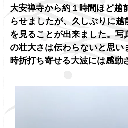
大安禅寺から約１時間ほど越
らせましたが、久しぶりに越
を見ることが出来ました。写
の壮大さは伝わらないと思い
時折打ち寄せる大波には感動