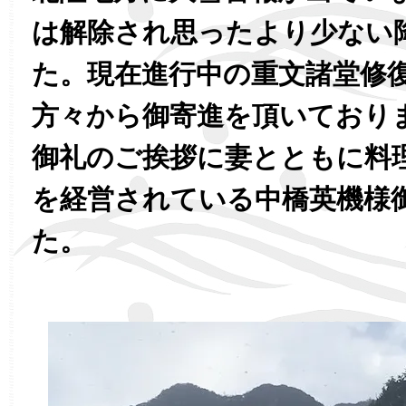
は解除され思ったより少ない
た。現在進行中の重文諸堂修
方々から御寄進を頂いており
御礼のご挨拶に妻とともに料
を経営されている中橋英機様
た。