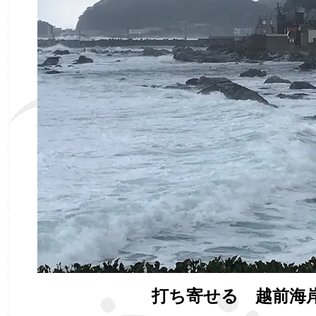
打ち寄せる 越前海