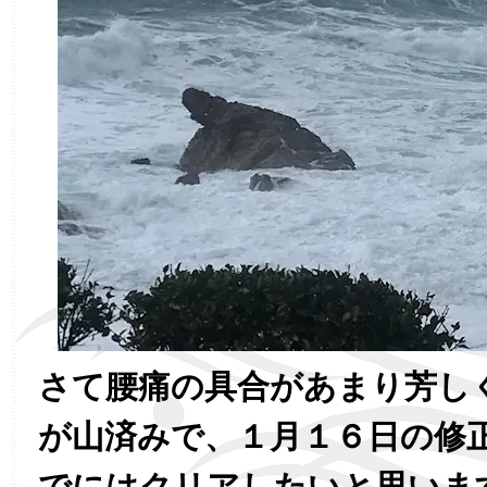
さて腰痛の具合があまり芳し
が山済みで、１月１６日の修
でにはクリアしたいと思いま