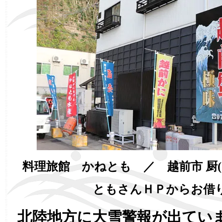
料理旅館 かねとも ／ 越前市 厨
ともさんＨＰからお借
北陸地方に大雪警報が出てい