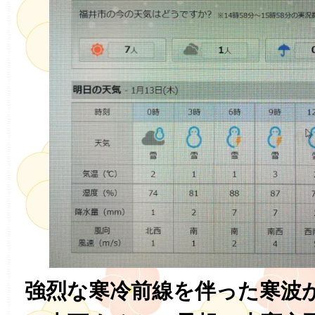
強烈な寒冷前線を伴った寒波