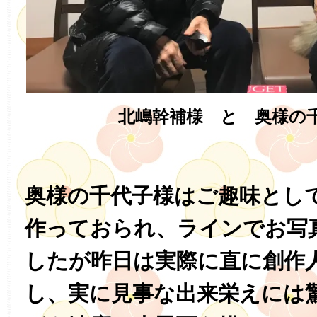
北嶋幹補様 と 奥様の
奥様の千代子様はご趣味とし
作っておられ、ラインでお写
したが昨日は実際に直に創作
し、実に見事な出来栄えには