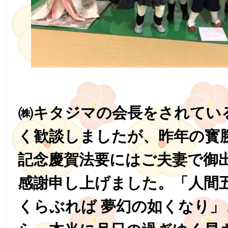
㈱キタジマの会長をされてい
く歓談しましたが、昨年の寳
記念慶賀法要にはご夫妻で御
感謝申し上げました。「人間五
くらぶれば 夢幻の如くなり