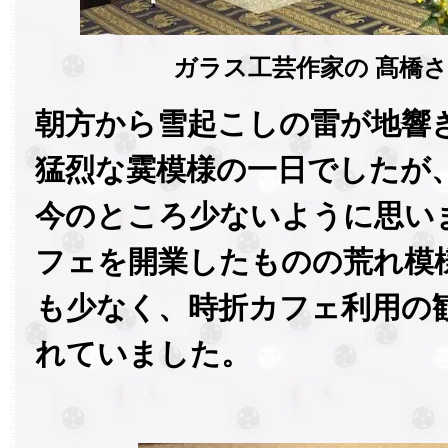
ガラス工芸作家の 髙橋
朝方から雪起こしの雷が地響
猛烈な霙模様の一日でしたが
今のところ少ないように思い
フェを開業したものの荒れ模
も少なく、時折カフェ利用の
れていました。