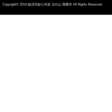
Copyright© 2014 臨済宗妙心寺派 太白山 寶勝寺 All Rights Reserved.