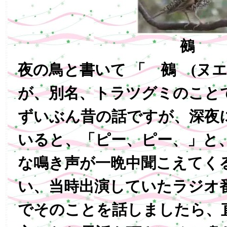
鵺
夜の鳥と書いて 「 鵺 (ヌ
が、別名、トラツグミのこと
ずいぶん昔の話ですが、深夜
いると、「ピー、ピー、」と
な鳴き声が一晩中聞こえてく
い、当時出演していたラジオ
でそのことを話しましたら、