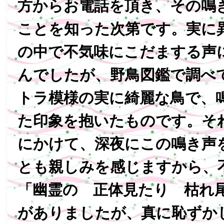
方からお電話を頂き、その鳴
ことを知った次第です。実に
の中で不気味にこだまする声
んでしたが、野鳥図鑑で調べ
トラ模様の実に綺麗な鳥で、
た印象を抱いたものです。そ
にかけて、深夜にこの鳴き声
とも親しみを感じますから、
「幽霊の 正体見たり 枯れ
がありましたが、真に恥ずか