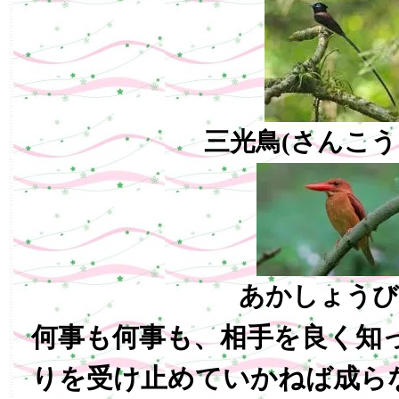
三光鳥(さんこう
あかしょうび
何事も何事も、相手を良く知
りを受け止めていかねば成ら