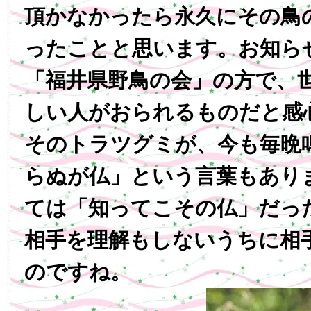
頂かなかったら永久にその鳥
ったことと思います。お知ら
「福井県野鳥の会」の方で、
しい人がおられるものだと感
そのトラツグミが、今も毎晩
らぬが仏」という言葉もあり
ては「知ってこその仏」だっ
相手を理解もしないうちに相
のですね。