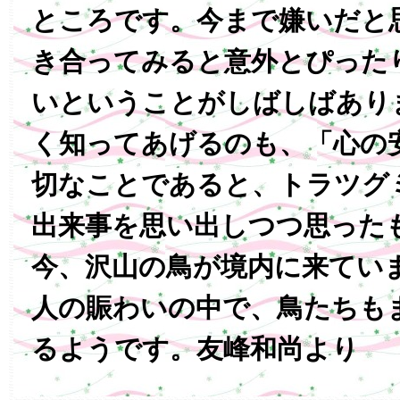
ところです。今まで嫌いだと
き合ってみると意外とぴった
いということがしばしばあり
く知ってあげるのも、「心の
切なことであると、トラツグ
出来事を思い出しつつ思った
今、沢山の鳥が境内に来てい
人の賑わいの中で、鳥たちも
るようです。友峰和尚より