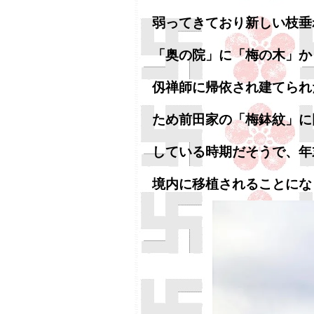
弱ってきており新しい枝垂
「奥の院」に「梅の木」か
仭禅師に帰依され建てられ
ため前田家の「梅鉢紋」に
している時期だそうで、年
境内に移植されることにな