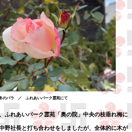
冬のバラ ／ ふれあいパーク霊苑にて
、ふれあいパーク霊苑「奥の院」中央の枝垂れ梅に
中野社長と打ち合わせをしましたが、全体的に木が