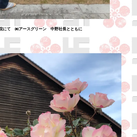
院にて ㈱アースグリーン 中野社長とともに