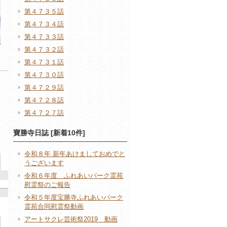
第４７３５話
第４７３４話
第４７３３話
第４７３２話
第４７３１話
第４７３０話
第４７２９話
第４７２８話
第４７２７話
寶勝寺日誌 [新着10件]
令和８年 新年あけましておめでと
うございます
令和６年度 ふれあいパーク霊苑
慰霊祭のご報告
令和５年度宝勝寺ふれあいパーク
霊苑合同慰霊祭動画
アートサクレ芸術祭2019 動画