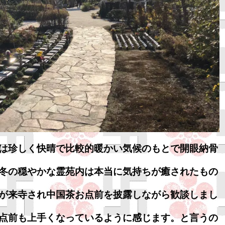
は珍しく快晴で比較的暖かい気候のもとで開眼納骨
冬の穏やかな霊苑内は本当に気持ちが癒されたもの
が来寺され中国茶お点前を披露しながら歓談しまし
点前も上手くなっているように感じます。と言うの