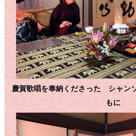
慶賀歌唱を奉納くださった シャンソ
もに