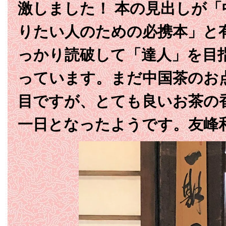
激しました！ 本の見出しが
りたい人のための必携本」と
っかり読破して「達人」を目
っています。まだ中国茶のお
目ですが、とても良いお茶の
一日となったようです。友峰