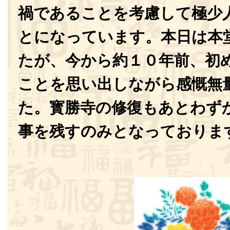
禍であることを考慮して極少
とになっています。本日は本
たが、今から約１０年前、初
ことを思い出しながら感慨無
た。寳勝寺の修復もあとわず
事を残すのみとなっておりま