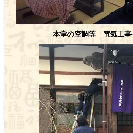
本堂の空調等 電気工事