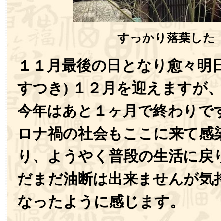
すっかり落葉した
１１月最後の日となり愈々明日
すつき) １２月を迎えますが
今年はあと１ヶ月で終わりで
ロナ禍の社会もここに来て感
り、ようやく普段の生活に戻
だまだ油断は出来ませんが気
なったように感じます。