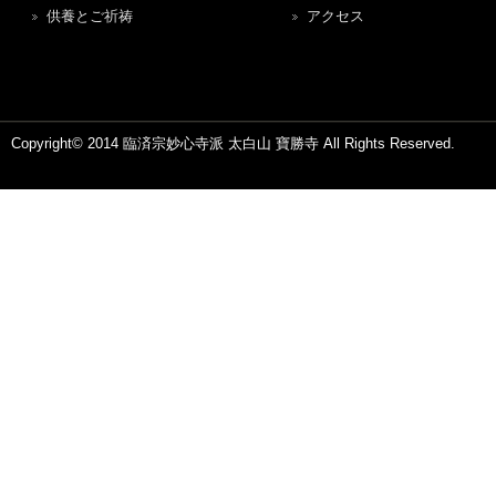
供養とご祈祷
アクセス
Copyright© 2014 臨済宗妙心寺派 太白山 寶勝寺 All Rights Reserved.