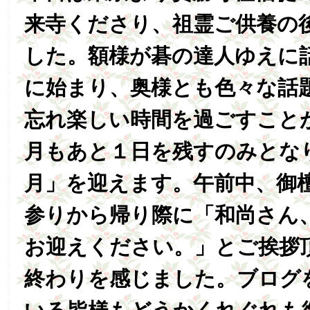
来寺くださり、祖霊ご供養の
した。額様が碁の達人ゆえに
に始まり、奥様とも色々な話
忘れ楽しい時間を過ごすこと
月もあと１日を残すのみとな
月」を迎えます。午前中、御
参りから帰り際に「和尚さん
お迎えください。」とご挨拶
終わりを感じました。ブログ