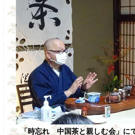
「時忘れ 中国茶と親しむ会」に