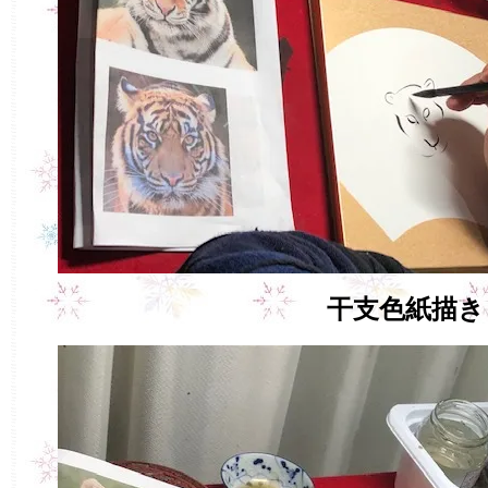
干支色紙描き