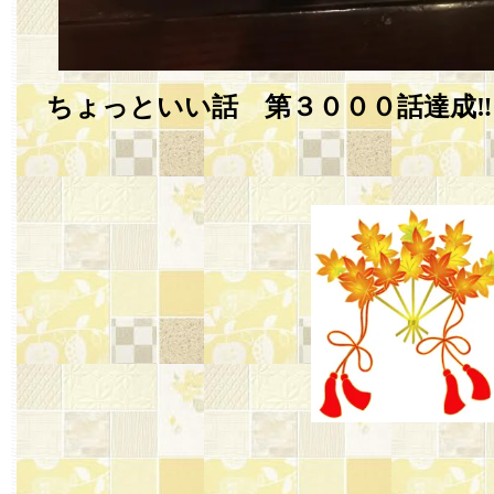
ちょっといい話 第３０００話達成‼