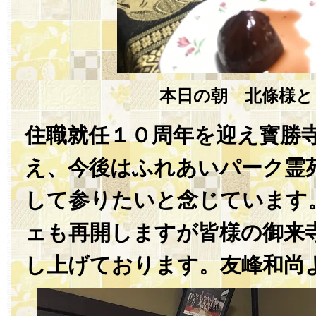
本日の朝 北條様と
住職就任１０周年を迎え寳勝
え、今後はふれあいパーク霊
して参りたいと念じています
ェも再開しますが皆様の御来
し上げております。友峰和尚