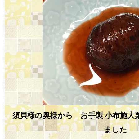
須貝様の奥様から お手製 小布施大
ました