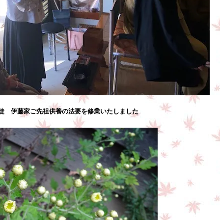
徒 伊藤家ご先祖供養の法要を修業いたしました