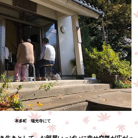
本多町 瑞光寺にて