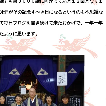
話」も第３０００話に向かってあと１２回となりま
の日”がその記念すべき日になるというのも不思議な
て毎日ブログを書き続けて来たおかげで、一年一年
たように思います。