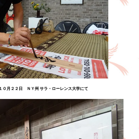
１０月２２日 ＮＹ州 サラ・ローレンス大学にて