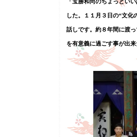
「宝勝和尚のちょっといい
した。１１月３日の“文化
話しです。約８年間に渡っ
を有意義に過ごす事が出来