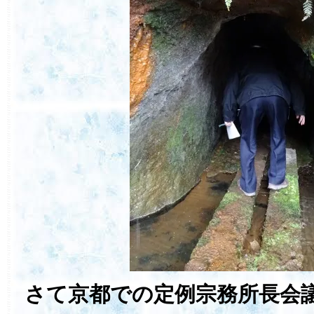
さて京都での定例宗務所長会