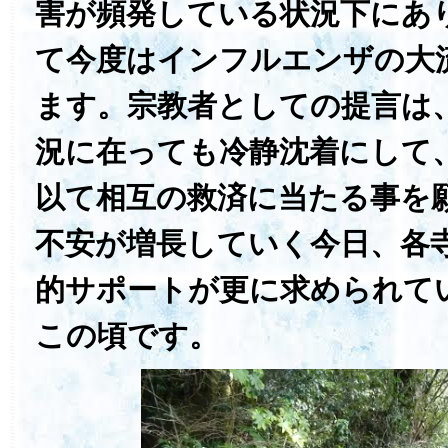
害が頻発している状況下にあ
て今度はインフルエンザの大
ます。宗教者としての提言は
況に在っても冷静沈着にして
以て相互の救済に当たる事を
不安が増長していく今日、各
的サポートが更に求められて
この頃です。