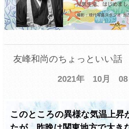
友峰和尚のちょっといい話 【
2021年 10月 0
このところの異様な気温上昇
たが、昨晩は関東地方で大き