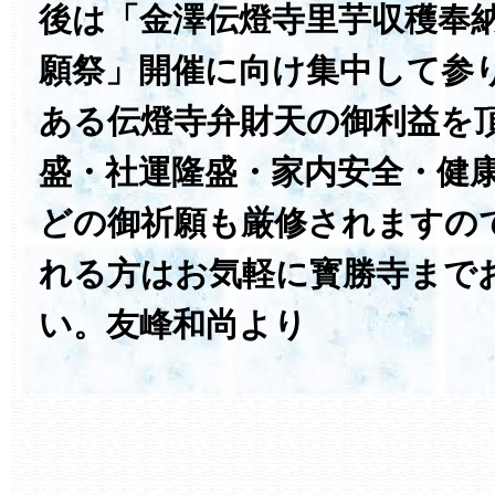
後は「金澤伝燈寺里芋収穫奉
願祭」開催に向け集中して参り
ある伝燈寺弁財天の御利益を
盛・社運隆盛・家内安全・健
どの御祈願も厳修されますの
れる方はお気軽に寳勝寺まで
い。友峰和尚より