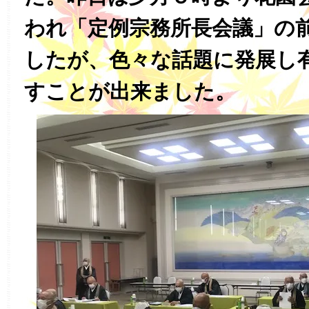
われ「定例宗務所長会議」の
したが、色々な話題に発展し
すことが出来ました。