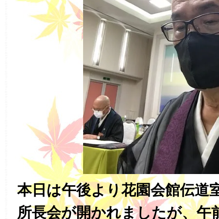
本日は午後より花園会館伝道
所長会が開かれましたが、午