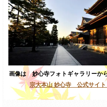
画像は 妙心寺フォトギャラリーか
宗大本山 妙心寺 公式サイト (myos