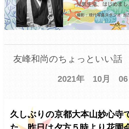
友峰和尚のちょっといい話 【
2021年 10月 0
久しぶりの京都大本山妙心寺
た。昨日は夕方５時より花園