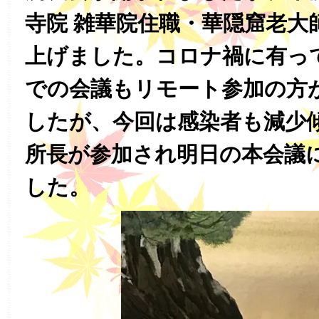
寺院 雑華院住職・華隠窟老大
上げました。コロナ禍に有っ
での会議もリモート参加の方
したが、今回は感染者も減少
所長が参加され明日の本会議
した。