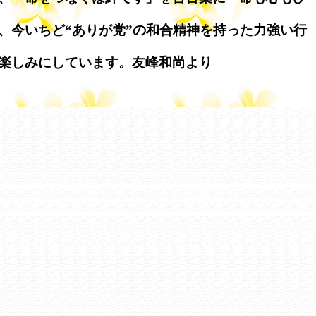
、今いちど“ありが党”の和合精神を持った力強い行
楽しみにしています。友峰和尚より