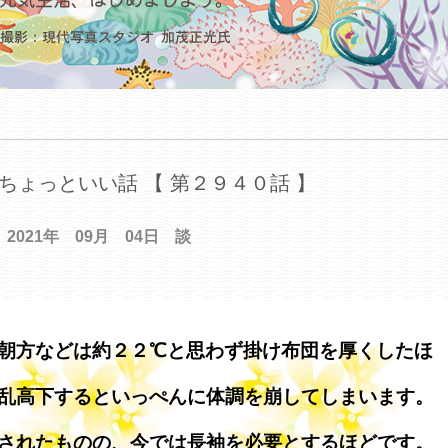
ちょっといい話 【 第２９４０話 】
2021年 09月 04日 談
朝方などは約２２℃と思わず掛け布団を厚くしたほ
乱高下するといっぺんに体調を崩してしまいます。
されたものの、今では長袖を必要とするほどです。