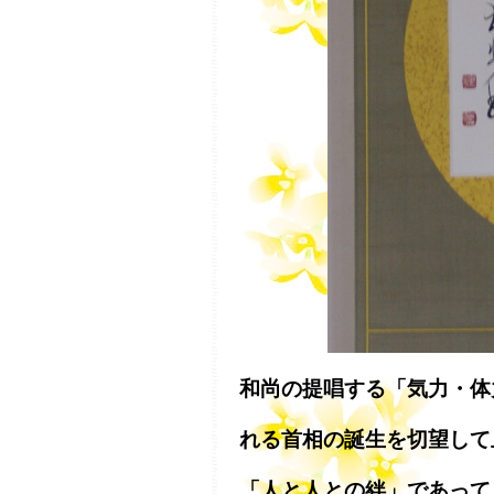
和尚の提唱する「気力・体
れる首相の誕生を切望して
「人と人との絆」であって