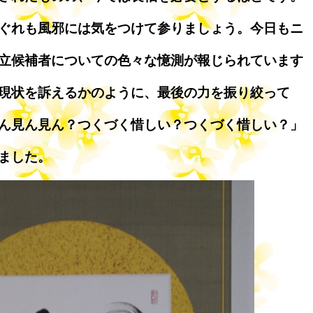
ぐれも風邪には気をつけて参りましょう。今日もニ
立候補者についての色々な憶測が報じられています
現状を訴えるかのように、最後の力を振り絞って
ん見ん見ん？つくづく惜しい？つくづく惜しい？」
ました。