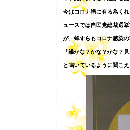
今はコロナ禍に有る為くれ
ュースでは自民党総裁選挙
が、蝉すらもコロナ感染の
「誰かな？かな？かな？見
と鳴いているように聞こえ