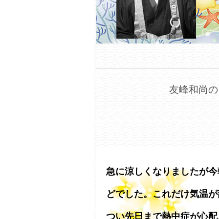
友峰和尚の
急に涼しくなりましたが今
どでした。これだけ気温が
つい先日まで熱中症が心配