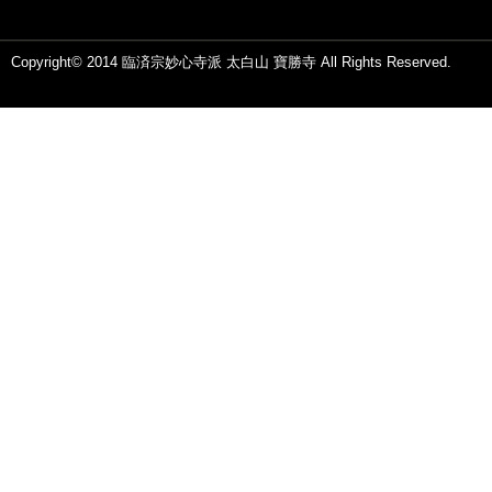
Copyright© 2014 臨済宗妙心寺派 太白山 寶勝寺 All Rights Reserved.