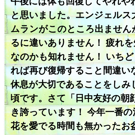
午後には体も回復してやれや
と思いました。エンジェルス
ムランがこのところ出ません
るに違いありません！ 疲れ
なのかも知れません！ いち
れば再び復帰すること間違い
休息が大切であることをしみ
頃です。さて「日中友好の朝
き誇っています！ 今年一番の
花を愛でる時間も無かったお