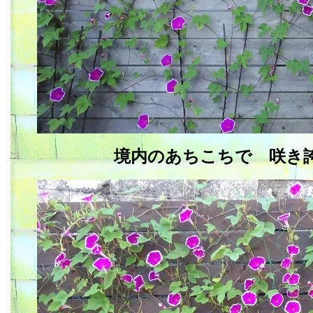
境内のあちこちで 咲き