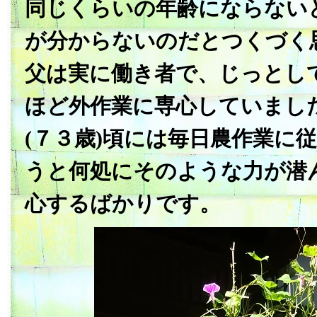
同じくらいの年齢にならない
が分からないのだとつくづく
父は実に働き者で、じっとし
ほど外作業に専心していまし
(７３歳)頃には毎日農作業に
うと何処にそのような力が潜
心するばかりです。