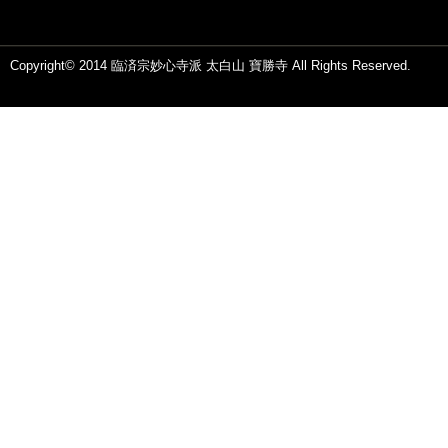
Copyright© 2014 臨済宗妙心寺派 太白山 寶勝寺 All Rights Reserved.