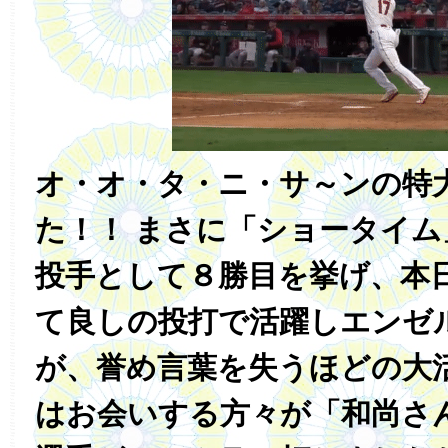
オ・オ・タ・ニ・サ～ンの特
た！！ まさに「ショータイ
投手として８勝目を挙げ、本
て良しの投打で活躍しエンゼ
が、誉め言葉を失うほどの大
はお会いする方々が「和尚さ