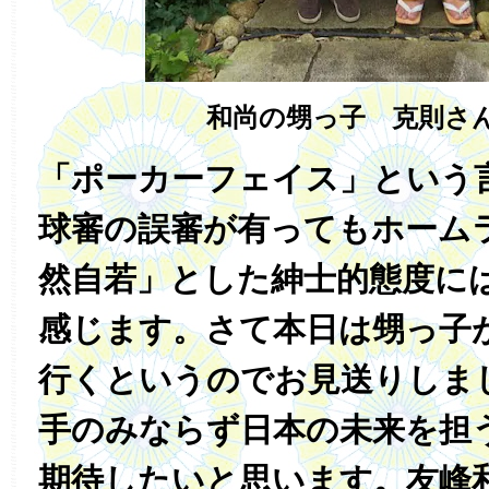
和尚の甥っ子 克則さ
「ポーカーフェイス」という
球審の誤審が有ってもホーム
然自若」とした紳士的態度に
感じます。さて本日は甥っ子
行くというのでお見送りしま
手のみならず日本の未来を担
期待したいと思います。友峰