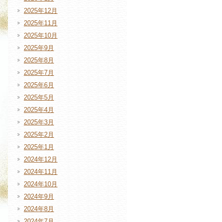
2025年12月
2025年11月
2025年10月
2025年9月
2025年8月
2025年7月
2025年6月
2025年5月
2025年4月
2025年3月
2025年2月
2025年1月
2024年12月
2024年11月
2024年10月
2024年9月
2024年8月
2024年7月