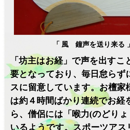
「 風 鐘声を送り来る 
「坊主はお経」で声を出すこ
要となっており、毎日怠らず
スに留意しています。お檀家
は約４時間ばかり連続でお経
ら、僧侶には「喉力(のどりょ
いるようです。スポーツアス