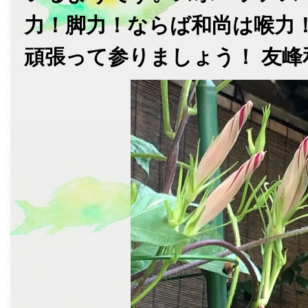
力！脚力！ならば和尚は喉力
頑張って参りましょう！ 友峰