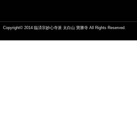
Copyright© 2014 臨済宗妙心寺派 太白山 寶勝寺 All Rights Reserved.