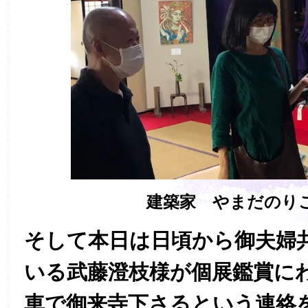
建築家 やまだのり
そして本日は日頃から御夫婦
いる武藤澄枝様が個展鑑賞に
車で御来寺下さるという連絡