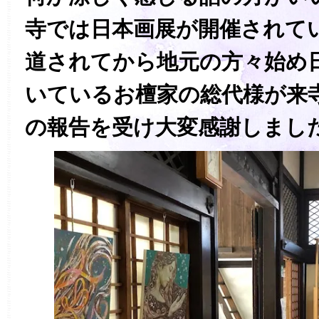
寺では日本画展が開催されて
道されてから地元の方々始め
いているお檀家の総代様が来
の報告を受け大変感謝しまし