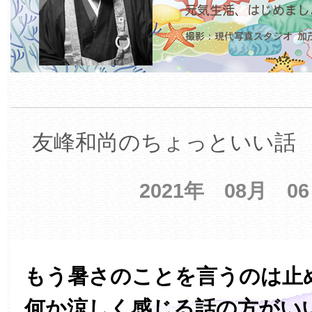
友峰和尚のちょっといい話 【
2021年 08月 0
もう暑さのことを言うのは止
何か涼しく感じる話の方がい