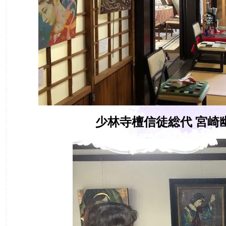
少林寺檀信徒総代 宮崎