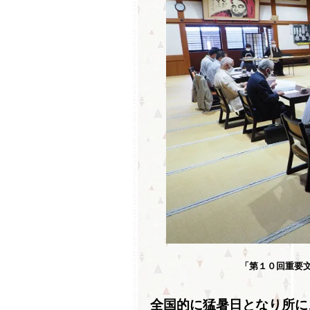
「第１０回重要
全国的に猛暑日となり所に