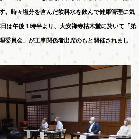
す。時々塩分を含んだ飲料水を飲んで健康管理に気
本日は午後１時半より、大安禅寺枯木堂に於いて「第
理委員会」が工事関係者出席のもと開催されまし