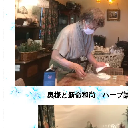
奥様と新命和尚 ハーブ