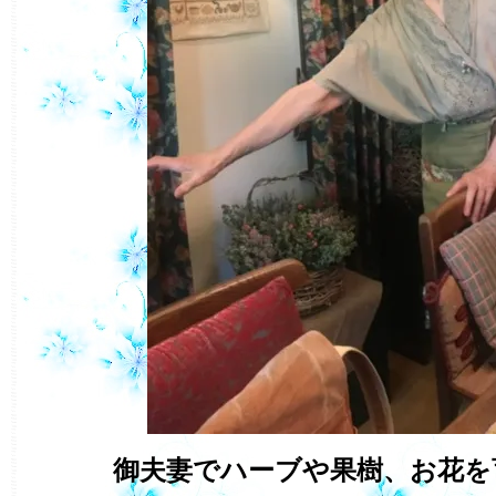
御夫妻でハーブや果樹、お花を