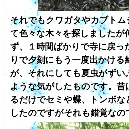
それでもクワガタやカブトム
て色々な木々を探しましたが
ず、１時間ばかりで寺に戻っ
りで夕刻にもう一度出かける
が、それにしても夏虫がずい
ような気がしたものです。昔
るだけでセミや蝶、トンボな
したのですがそれも錯覚なの