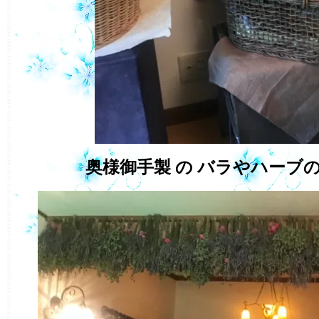
奥様御手製 の バラやハーブ