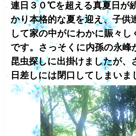
連日３０℃を超える真夏日が
かり本格的な夏を迎え、子供
して家の中がにわかに賑々し
です。さっそくに内孫の永峰
昆虫探しに出掛けましたが、
日差しには閉口してしまいま