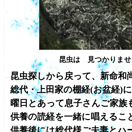
昆虫は 見つかりませ
昆虫探しから戻って、新命和
総代・上田家の棚経(お盆経)
曜日とあって息子さんご家族
供養の読経を一緒に唱えるこ
供養後には総代様ご夫妻とハ