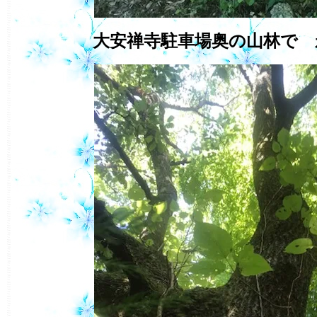
大安禅寺駐車場奥の山林で 