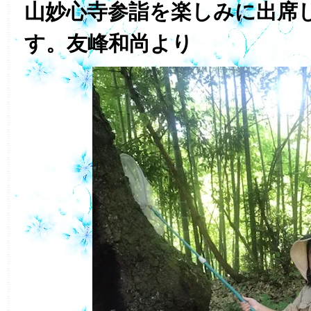
山妙心寺参詣を楽しみに出席
す。友峰和尚より