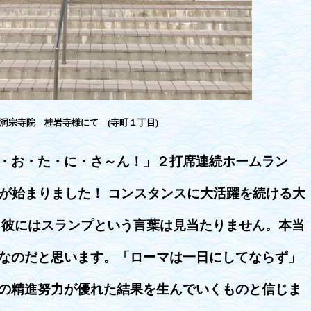
洞宗寺院 桂岩寺様にて (寺町１丁目)
・お・た・に・さ～ん！」２打席連続ホームラン
日が始まりました！ コンスタンスに大活躍を続ける大
 彼にはスランプという言葉は見当たりません。本当
なのだと思います。「ローマは一日にしてならず」
の精進努力が優れた結果を生んでいくものと信じま