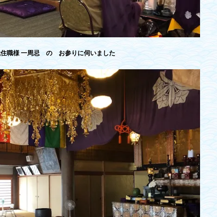
代住職様 一周忌 の お参りに伺いました