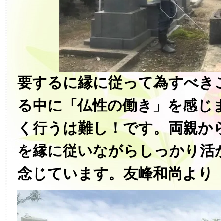
要するに縁に従って為すべき
る中に「仏性の働き」を感じ
く行うは難し！です。両親か
を縁に従いながらしっかり活
念じています。友峰和尚より