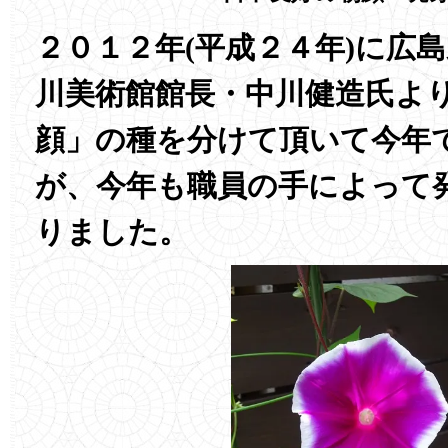
２０１２年(平成２４年)に広
川美術館館長・中川健造氏よ
顔」の種を分けて頂いて今年
が、今年も職員の手によって
りました。