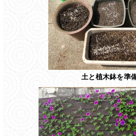
土と植木鉢を準