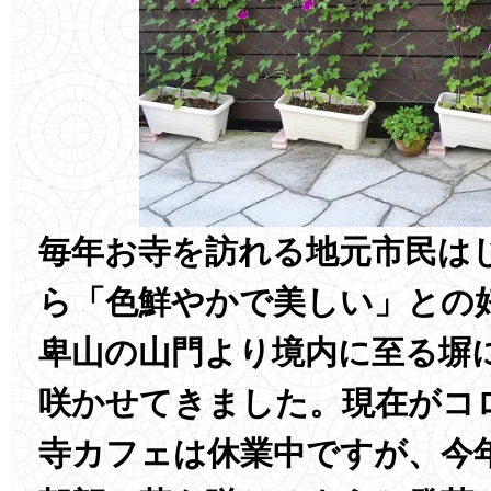
毎年お寺を訪れる地元市民は
ら「色鮮やかで美しい」との
卑山の山門より境内に至る塀
咲かせてきました。現在がコ
寺カフェは休業中ですが、今