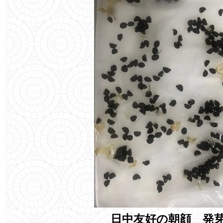
日中友好の朝顔 発