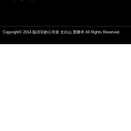
Copyright© 2014 臨済宗妙心寺派 太白山 寶勝寺 All Rights Reserved.