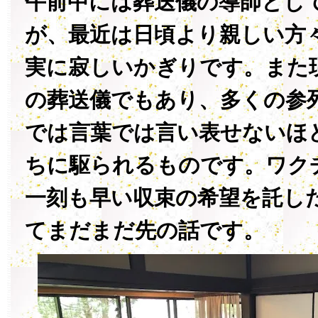
午前中には葬送儀の導師とし
が、最近は日頃より親しい方
実に寂しいかぎりです。また
の葬送儀でもあり、多くの参
では言葉では言い表せないほ
ちに駆られるものです。ワク
一刻も早い収束の希望を託し
てまだまだ先の話です。