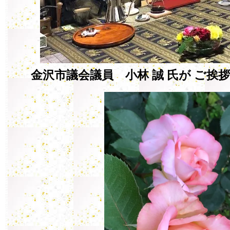
金沢市議会議員 小林 誠 氏が ご