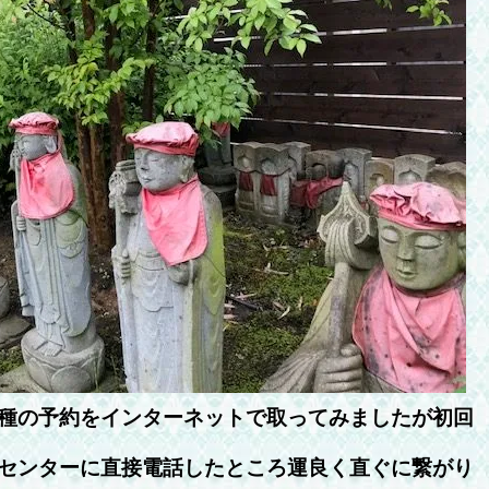
種の予約をインターネットで取ってみましたが初回
センターに直接電話したところ運良く直ぐに繋がり