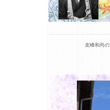
友峰和尚の