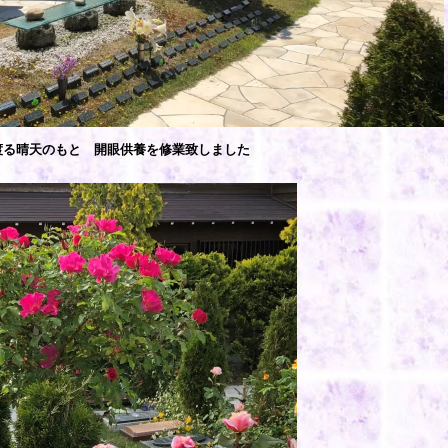
渡る晴天のもと 開眼供養を修業致しました