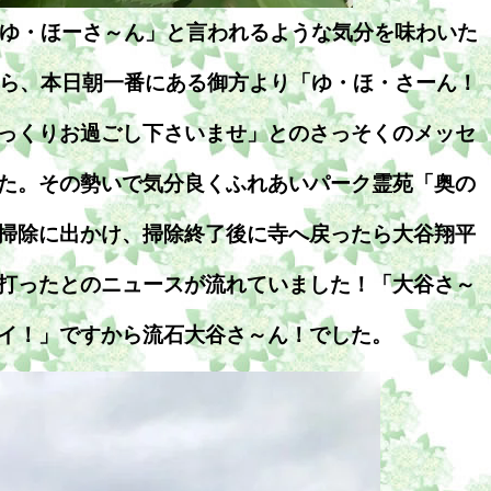
も「ゆ・ほーさ～ん」と言われるような気分を味わいた
いたら、本日朝一番にある御方より「ゆ・ほ・さーん！
っくりお過ごし下さいませ」とのさっそくのメッセ
た。その勢いで気分良くふれあいパーク霊苑「奥の
掃除に出かけ、掃除終了後に寺へ戻ったら大谷翔平
打ったとのニュースが流れていました！「大谷さ～
イ！」ですから流石大谷さ～ん！でした。