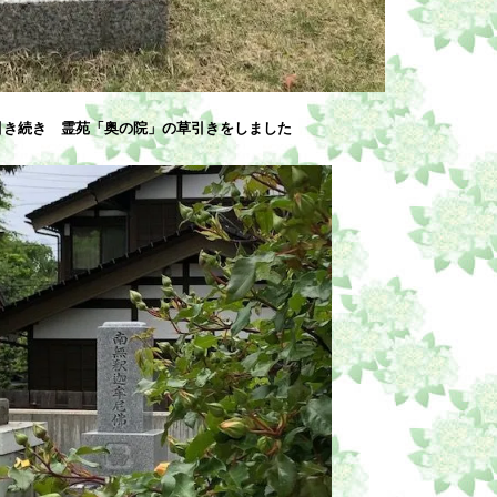
引き続き 霊苑「奥の院」の草引きをしました