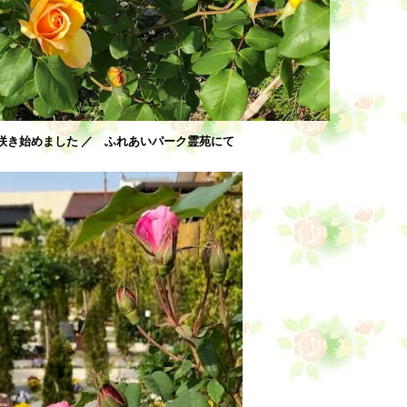
咲き始めました ／ ふれあいパーク霊苑にて