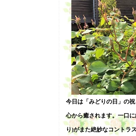
今日は「みどりの日」の祝
心から癒されます。一口に
り)がまた絶妙なコントラ