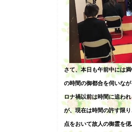
さて、本日も午前中には満
の時間の御都合を伺いなが
ロナ禍以前は時間に追われ
が、現在は時間の許す限り
点をおいて故人の御霊を偲