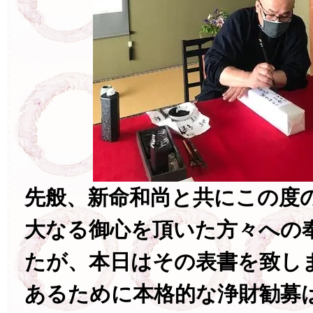
先般、新命和尚と共にこの度
大なる御心を頂いた方々への
たが、本日はその表書を致し
あるために本格的な浄財勧募