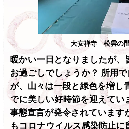
大安禅寺 松雲の
暖かい一日となりましたが、
お過ごしでしょうか？ 所用
が、山々は一段と緑色を増し
でに美しい好時節を迎えてい
事態宣言が発令されています
もコロナウイルス感染防止に