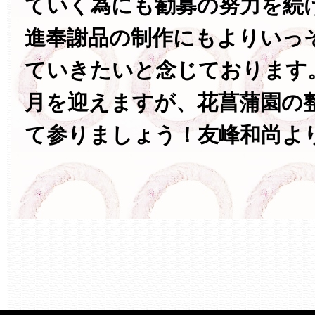
ていく為にも勧募の努力を続
進奉謝品の制作にもよりいっ
ていきたいと念じております
月を迎えますが、花菖蒲園の
て参りましょう！友峰和尚よ