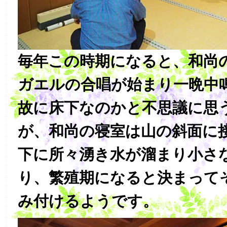
毎年この時期になると、和尚
ガエルの合唱が始まり一晩中
故に床下なのかと不思議に思
が、和尚の寝室は山の斜面に
下に所々湧き水が溜まり小さ
り、繁殖期になると決まって
み付けるようです。