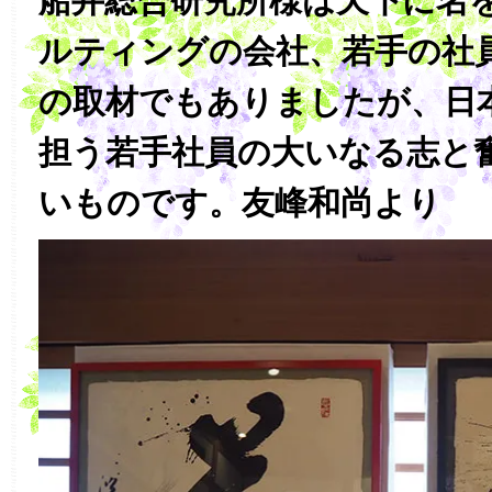
船井総合研究所様は天下に名
ルティングの会社、若手の社
の取材でもありましたが、日
担う若手社員の大いなる志と
いものです。友峰和尚より