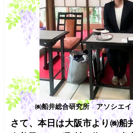
㈱船井総合研究所 アソシエイ
さて、本日は大阪市より㈱船