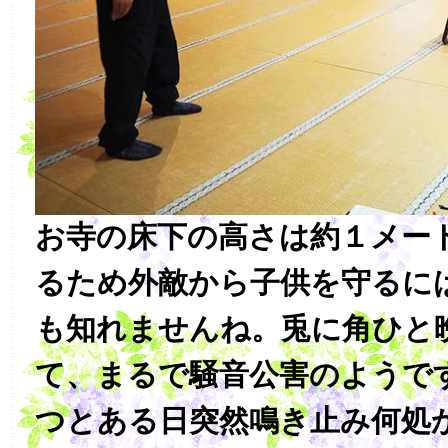
お寺の床下の高さは約１メー
るため外敵から子供を守るに
も知れませんね。兎に角ひと
て、まるで騒音公害のようで
つとある日突然鳴き止み何処