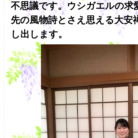
不思議です。ウシガエルの求
先の風物詩とさえ思える大安
し出します。