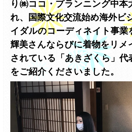
り㈱ココ・プランニング中本
れ、国際文化交流始め海外ビ
イダルのコーディネイト事業
輝美さんならびに着物をリメ
されている「あきざくら」代
をご紹介くださいました。