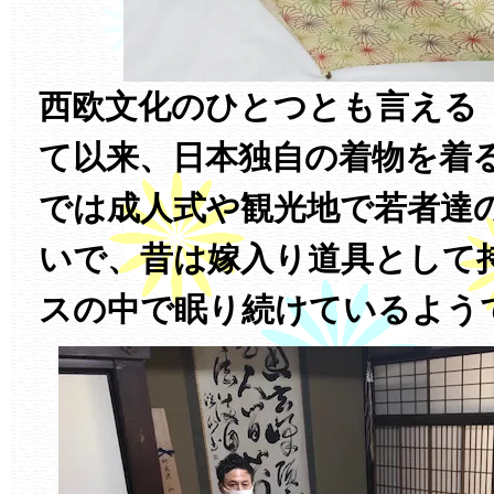
西欧文化のひとつとも言える
て以来、日本独自の着物を着
では成人式や観光地で若者達
いで、昔は嫁入り道具として
スの中で眠り続けているよう