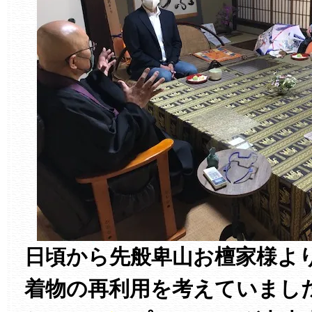
日頃から先般卑山お檀家様よ
着物の再利用を考えていまし