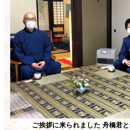
ご挨拶に来られました 舟橋君