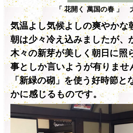
「 花開く 萬国の春 」 
気温よし気候よしの爽やかな
朝は少々冷え込みましたが、
木々の新芽が美しく朝日に照
事としか言いようが有りませ
「新緑の砌」を使う好時節と
かに感じるものです。