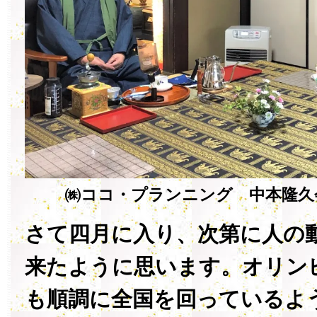
㈱ココ・プランニング 中本隆久
さて四月に入り、次第に人の
来たように思います。オリン
も順調に全国を回っているよ