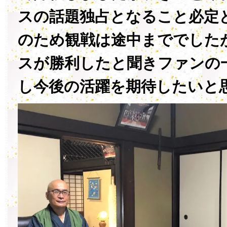
スの話題独占となること必定
のため観戦は途中まででした
スが勝利したと聞きファンの
し今後の活躍を期待したいと