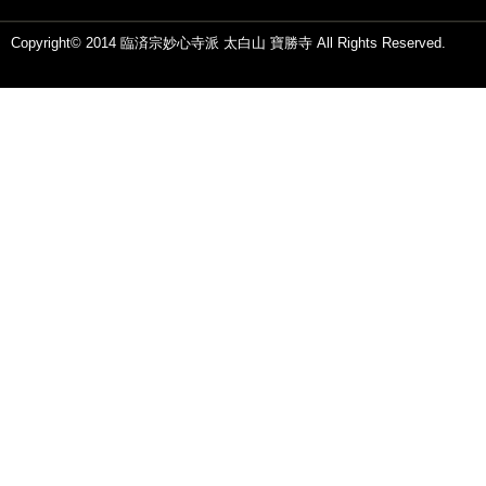
Copyright© 2014 臨済宗妙心寺派 太白山 寶勝寺 All Rights Reserved.