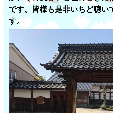
です。皆様も是非いちど聴い
す。