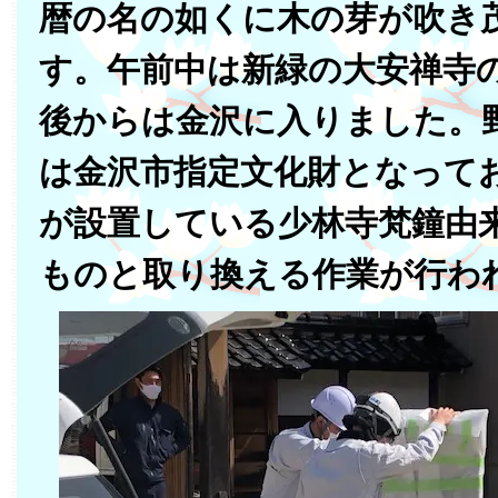
暦の名の如くに木の芽が吹き
す。午前中は新緑の大安禅寺
後からは金沢に入りました。
は金沢市指定文化財となって
が設置している少林寺梵鐘由
ものと取り換える作業が行わ