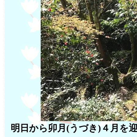
明日から卯月(うづき)４月を