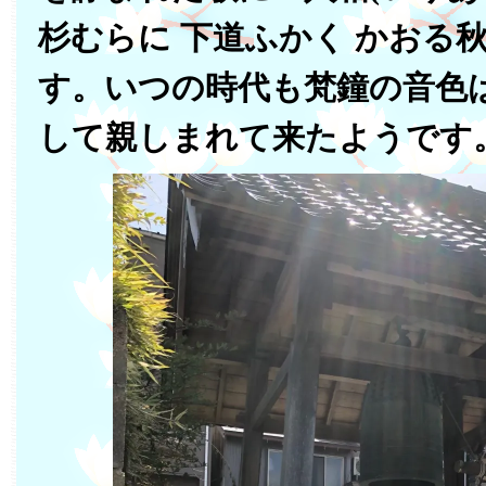
杉むらに 下道ふかく かおる
す。いつの時代も梵鐘の音色
して親しまれて来たようです