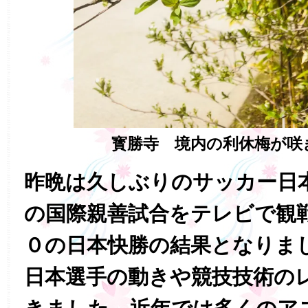
寳勝寺 境内の利休梅が咲
昨晩は久しぶりのサッカー日
の国際親善試合をテレビで観
０の日本快勝の結果となりま
日本選手の動きや競技技術の