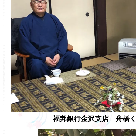
福邦銀行金沢支店 舟橋