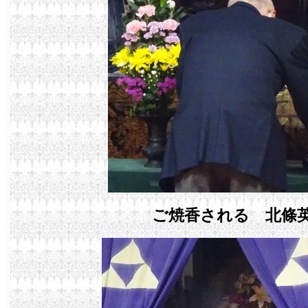
ご焼香される 北條