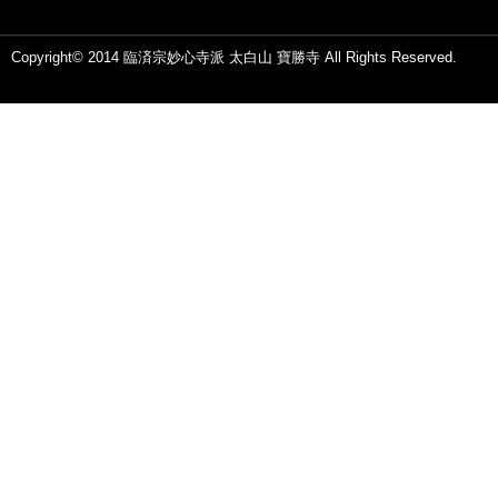
Copyright© 2014 臨済宗妙心寺派 太白山 寶勝寺 All Rights Reserved.