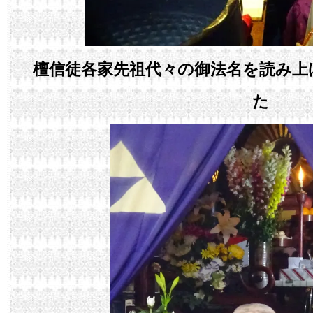
檀信徒各家先祖代々の御法名を読み上
た