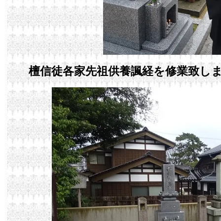
檀信徒各家先祖供養諷経を修業致し