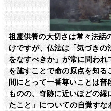
祖霊供養の大切さは常々法話
けですが、仏法は「気づきの
をなすべきか」が常に問われ
を施すことで命の原点を知る
間にとって一番尊いことは普
ものの、奇跡に近いほどの縁
たこと」についての自覚すな