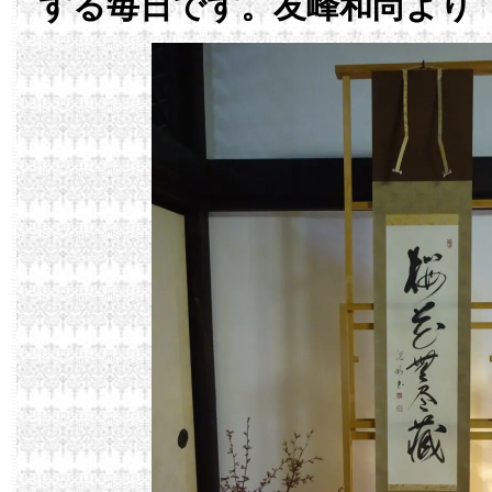
する毎日です。友峰和尚より