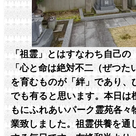
「祖霊」とはすなわち自己の
「心と命は絶対不二（ぜつた
を育むものが「絆」であり、
でも有ると思います。本日は
もにふれあいパーク霊苑各々
業致しました。祖霊供養を通