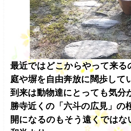
最近ではどこからやって来る
庭や塀を自由奔放に闊歩して
到来は動物達にとっても気分
勝寺近くの「六斗の広見」の
開になるのもそう遠くではな