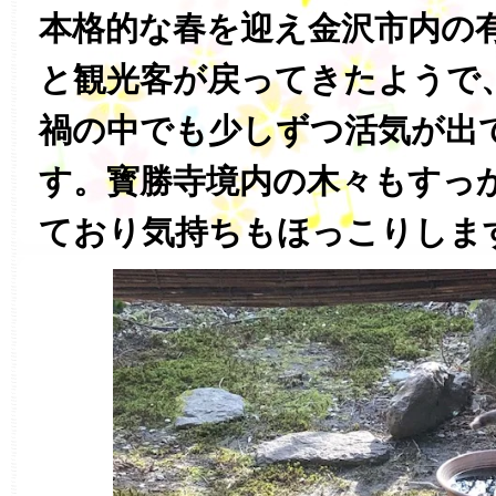
本格的な春を迎え金沢市内の
と観光客が戻ってきたようで
禍の中でも少しずつ活気が出
す。寳勝寺境内の木々もすっ
ており気持ちもほっこりしま