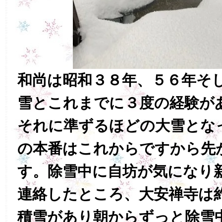
和尚は昭和３８年、５６年そ
雪とこれまでに３度の経験が
それに準ずるほどの大雪とな
の本番はこれからですから先
す。除雪中に自坊が気になり
連絡したところ、大安禅寺は
積雪があり朝からずっと除雪