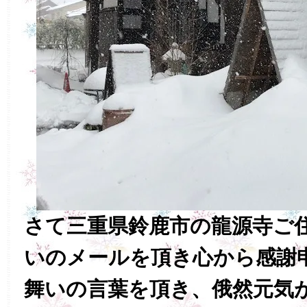
さて三重県鈴鹿市の龍源寺ご
いのメールを頂き心から感謝
舞いの言葉を頂き、俄然元気