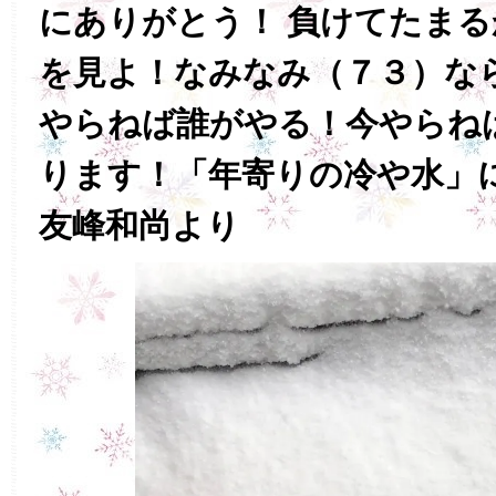
にありがとう！ 負けてたま
を見よ！なみなみ（７３）な
やらねば誰がやる！今やらね
ります！「年寄りの冷や水」
友峰和尚より