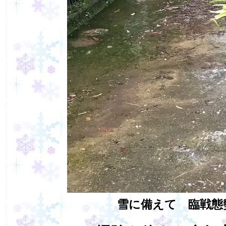
雪に備えて 臨戦態