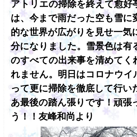
アトリエの掃除を終えて愈好
は、今まで雨だった空も雪に
的な世界が広がりを見せ一気
分になりました。雪景色は有
のすべての出来事を清めてく
れません。明日はコロナウイ
って更に掃除を徹底して行い
あ最後の踏ん張りです！頑張
う！！友峰和尚より