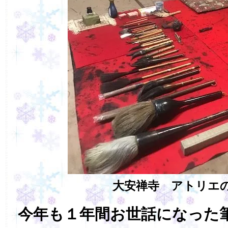
大安禅寺 アトリエ
今年も１年間お世話になった