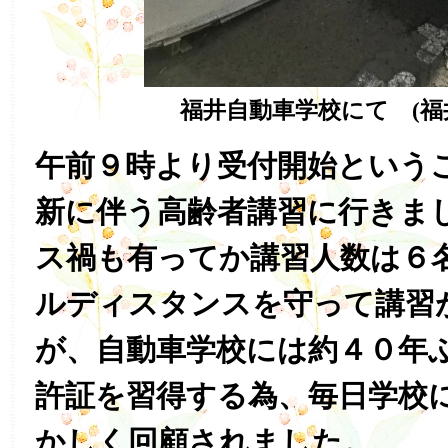
福井自動車学校にて (福
午前９時より受付開始という
新に伴う高齢者講習に行きま
ス禍も有ってか講習人数は６
ルディスタンスを守って講習
が、自動車学校には約４０年
許証を習得する為、毎日学校
かしく回顧されました。