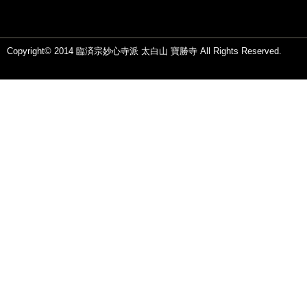
Copyright© 2014 臨済宗妙心寺派 太白山 寶勝寺 All Rights Reserved.