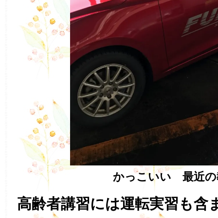
かっこいい 最近の
高齢者講習には運転実習も含