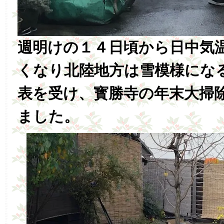
週明けの１４日頃から日中気
くなり北陸地方は雪模様にな
表を受け、寳勝寺の年末大掃
ました。