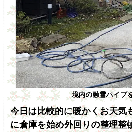
境内の融雪パイプ
今日は比較的に暖かくお天気
に倉庫を始め外回りの整理整