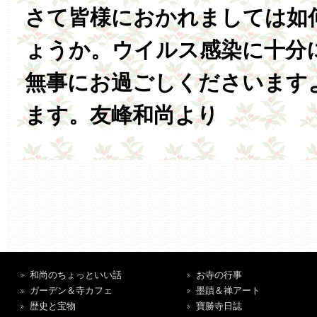
さて皆様におかれましては如
ょうか。ウイルス感染に十分
無事にお過ごしくださいます
ます。友峰和尚より
和尚のちょっといい話
お寺の行事
ガーデン＆寺カフェ
墨蹟＆禅アート
歴史と宝物
寶勝寺日誌