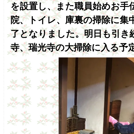
を設置し、また職員始めお手
院、トイレ、庫裏の掃除に集
了となりました。明日も引き
寺、瑞光寺の大掃除に入る予