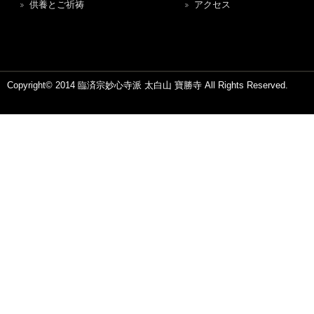
供養とご祈祷
アクセス
Copyright© 2014 臨済宗妙心寺派 太白山 寶勝寺 All Rights Reserved.