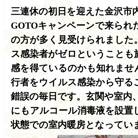
三連休の初日を迎えた金沢市
GOTOキャンペーンで来られ
の方が多く見受けられました
ス感染者がゼロということも
感を得ているのかも知れませ
行者をウイルス感染から守る
錯誤の毎日です。玄関や室内
にもアルコール消毒液を設置
状態での室内暖房となってい