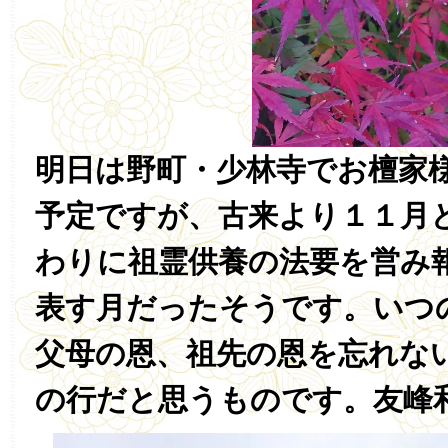
明日は野町・少林寺でお檀家
予定ですが、古来より１１月
わりに祖霊供養の法要を営み
表す月だったそうです。いつ
父母の恩、祖先の恩を忘れな
の行だと思うものです。友峰