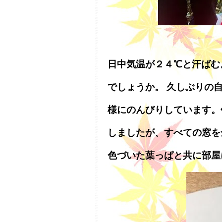
日中気温が２４℃と汗ばむ
でしょうか。 久しぶりの
様にのんびりしています。
しましたが、すべての窓を
色づいた葉っぱと共に部屋