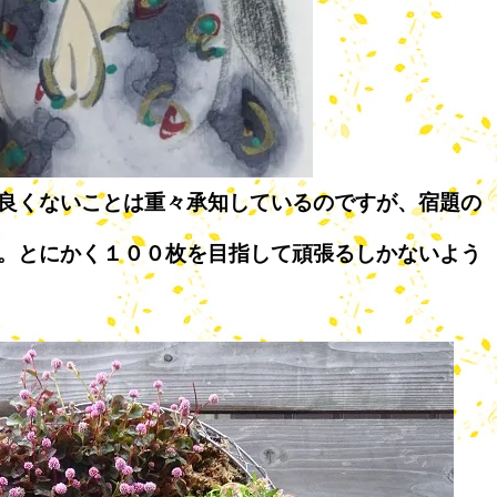
良くないことは重々承知しているのですが、宿題の
。とにかく１００枚を目指して頑張るしかないよう