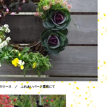
のリース ／ ふれあいパーク霊苑にて