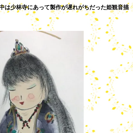
中は少林寺にあって製作が遅れがちだった姫観音描