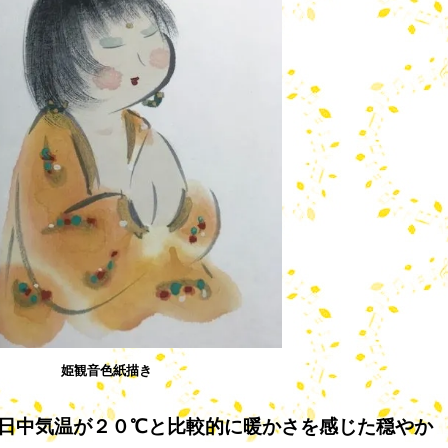
姫観音色紙描き
日中気温が２０℃と比較的に暖かさを感じた穏やか