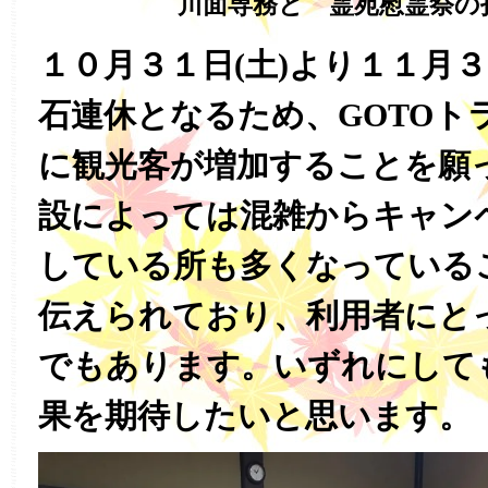
川面専務と 霊苑慰霊祭の
１０月３１日(土)より１１月３
石連休となるため、GOTOト
に観光客が増加することを願
設によっては混雑からキャン
している所も多くなっている
伝えられており、利用者にと
でもあります。いずれにして
果を期待したいと思います。