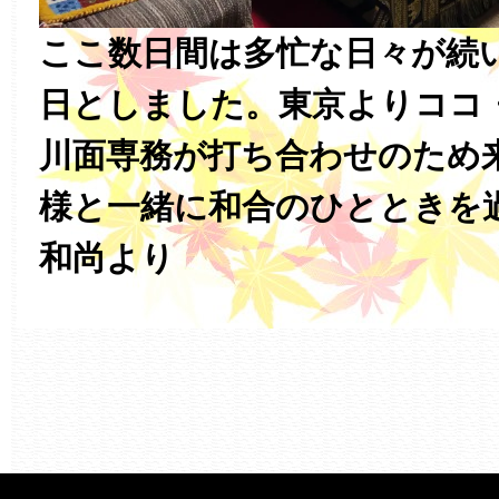
ここ数日間は多忙な日々が続
日としました。東京よりココ
川面専務が打ち合わせのため
様と一緒に和合のひとときを
和尚より