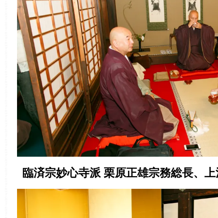
臨済宗妙心寺派 栗原正雄宗務総長、