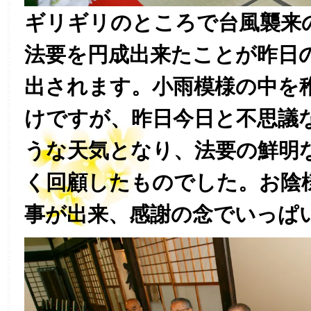
ギリギリのところで台風襲来
法要を円成出来たことが昨日
出されます。小雨模様の中を
けですが、昨日今日と不思議
うな天気となり、法要の鮮明
く回顧したものでした。お陰
事が出来、感謝の念でいっぱ