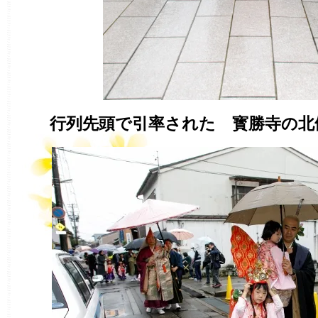
行列先頭で引率された 寳勝寺の北