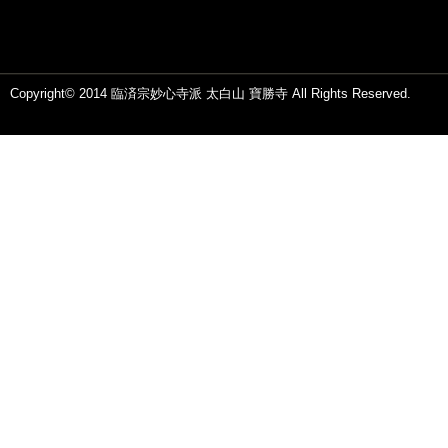
Copyright© 2014 臨済宗妙心寺派 太白山 寶勝寺 All Rights Reserved.