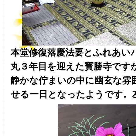
本堂修復落慶法要とふれあい
丸３年目を迎えた寳勝寺です
静かな佇まいの中に幽玄な雰
せる一日となったようです。