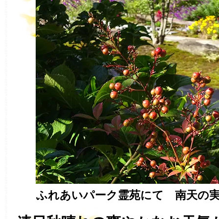
ふれあいパーク霊苑にて 南天の実