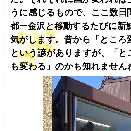
うに感じるもので、ここ数日
都ー金沢と移動するたびに新
気がします。昔から「ところ
という諺がありますが、「と
も変わる」のかも知れません