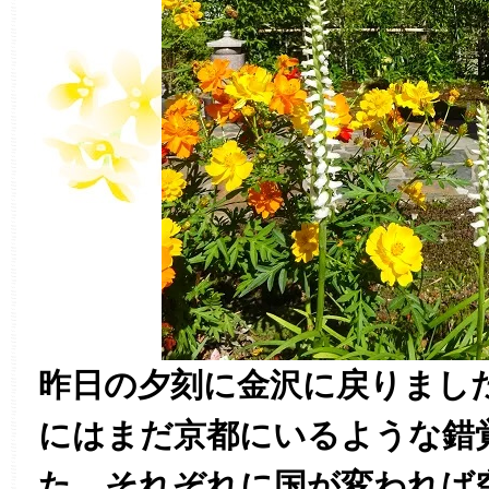
昨日の夕刻に金沢に戻りまし
にはまだ京都にいるような錯
た。それぞれに国が変われば