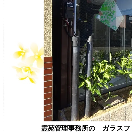
霊苑管理事務所の ガラスフ