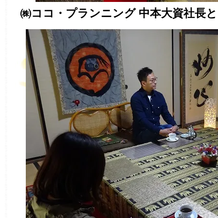
㈱ココ・プランニング 中本大資社長