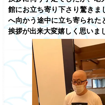
館にお立ち寄り下さり驚きま
へ向かう途中に立ち寄られた
挨拶が出来大変嬉しく思いま