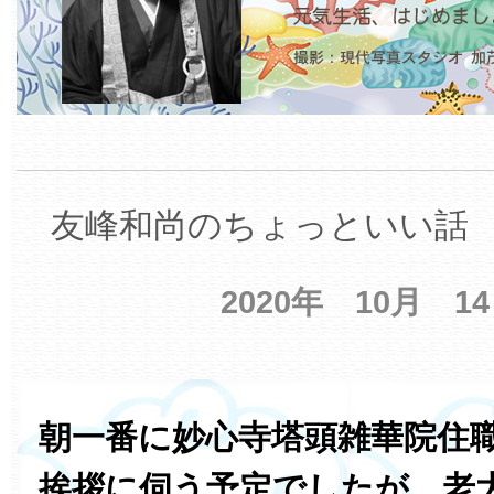
友峰和尚のちょっといい話 【
2020年 10月 1
朝一番に妙心寺塔頭雑華院住職
挨拶に伺う予定でしたが、老