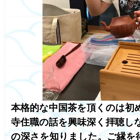
本格的な中国茶を頂くのは初
寺住職の話を興味深く拝聴し
の深さを知りました。ご縁を