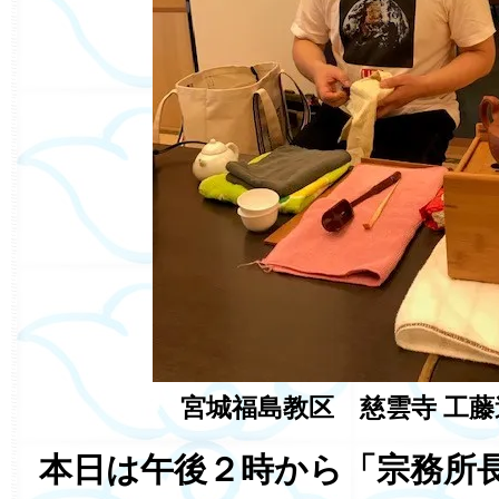
宮城福島教区 慈雲寺 工
本日は午後２時から「宗務所