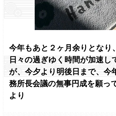
今年もあと２ヶ月余りとなり
日々の過ぎゆく時間が加速し
が、今夕より明後日まで、今
務所長会議の無事円成を願っ
より