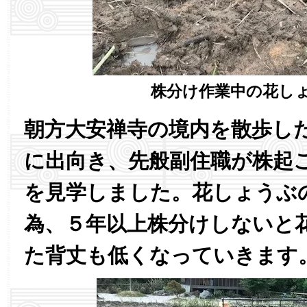
株分け作業中の花し
朝方大安禅寺の境内を散歩し
に出向き、先般副住職が株起
を見学しました。花しょうぶ
為、５年以上株分けしないと
た背丈も低くなっていきます