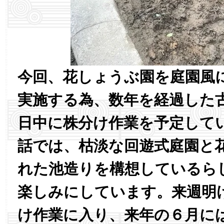
今回、花しょうぶ園を庭園風
実施する為、数年を経過した
日中に株分け作業を予定して
話では、枯淡な回遊式庭園と
れた池造りを構想しているら
楽しみにしています。来週明
け作業に入り、来年の６月に