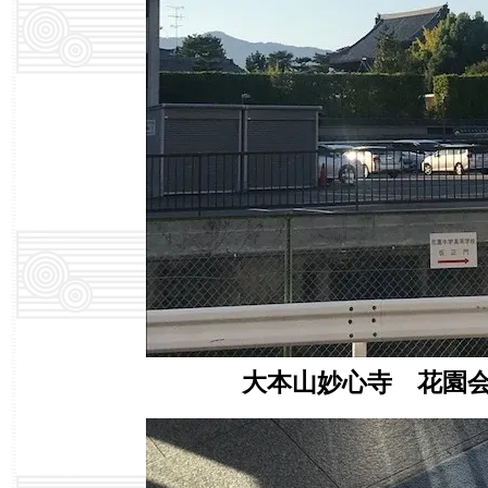
大本山妙心寺 花園