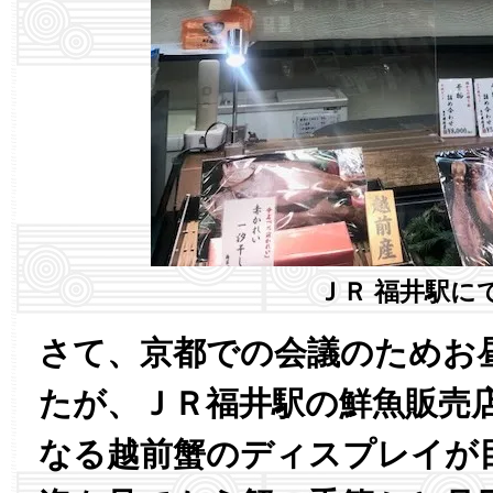
ＪＲ 福井駅に
さて、京都での会議のためお
たが、ＪＲ福井駅の鮮魚販売
なる越前蟹のディスプレイが