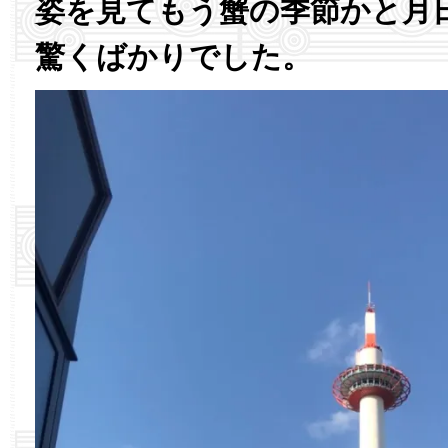
姿を見てもう蟹の季節かと月
驚くばかりでした。